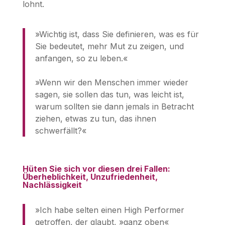
lohnt.
»Wichtig ist, dass Sie definieren, was es für
Sie bedeutet, mehr Mut zu zeigen, und
anfangen, so zu leben.«
»Wenn wir den Menschen immer wieder
sagen, sie sollen das tun, was leicht ist,
warum sollten sie dann jemals in Betracht
ziehen, etwas zu tun, das ihnen
schwerfällt?«
Hüten Sie sich vor diesen drei Fallen:
Überheblichkeit, Unzufriedenheit,
Nachlässigkeit
»Ich habe selten einen High Performer
getroffen, der glaubt, »ganz oben«