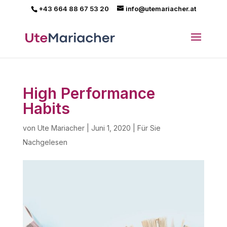
+43 664 88 67 53 20
info@utemariacher.at
High Performance
Habits
von
Ute Mariacher
|
Juni 1, 2020
|
Für Sie
Nachgelesen