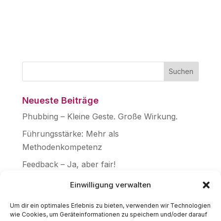
Neueste Beiträge
Phubbing – Kleine Geste. Große Wirkung.
Führungsstärke: Mehr als
Methodenkompetenz
Feedback – Ja, aber fair!
Frage aller Fragen: WARUM?
Einwilligung verwalten
Aktuelle Führungsseminare
Um dir ein optimales Erlebnis zu bieten, verwenden wir Technologien
wie Cookies, um Geräteinformationen zu speichern und/oder darauf
Führungskraft & Führungspersönlichkeit