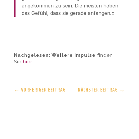
angekommen zu sein. Die meisten haben
das Gefühl, dass sie gerade anfangen.«
Nachgelesen: Weitere Impulse
finden
Sie
hier
←
VORHERIGER BEITRAG
NÄCHSTER BEITRAG
→
High Performance Habits – Link zum Verlag