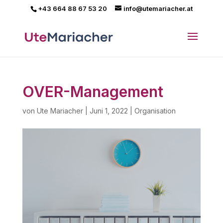
+43 664 88 67 53 20
info@utemariacher.at
OVER-Management
von
Ute Mariacher
|
Juni 1, 2022
|
Organisation