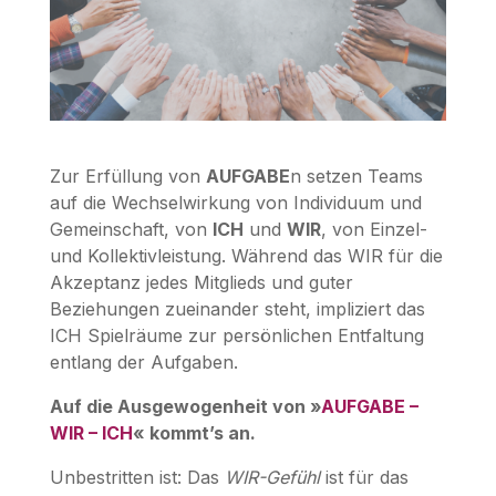
Zur Erfüllung von
AUFGABE
n setzen Teams
auf die Wechselwirkung von Individuum und
Gemeinschaft, von
ICH
und
WIR
, von Einzel-
und Kollektivleistung. Während das WIR für die
Akzeptanz jedes Mitglieds und guter
Beziehungen zueinander steht, impliziert das
ICH Spielräume zur persönlichen Entfaltung
entlang der Aufgaben.
Auf die Ausgewogenheit von »
AUFGABE –
WIR – ICH
« kommt’s an.
Unbestritten ist: Das
WIR-Gefühl
ist für das