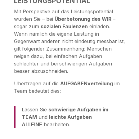
LEISTUNGSPOTENTIAL
Mit Perspektive auf das Leistungspotential
würden Sie – bei
Überbetonung des WIR
–
sogar zum
sozialen Faulenzen
einladen.
Wenn nämlich die eigene Leistung in
Gegenwart anderer nicht eindeutig messbar ist,
gilt folgender Zusammenhang: Menschen
neigen dazu, bei einfachen Aufgaben
schlechter und bei schwierigen Aufgaben
besser abzuschneiden.
Übertragen auf die
AUFGABENverteilung
im
Team bedeutet dies:
Lassen Sie
schwierige Aufgaben im
TEAM
und
leichte Aufgaben
ALLEINE
bearbeiten.