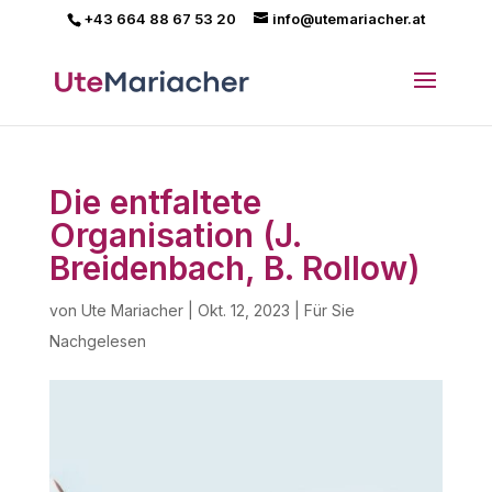
+43 664 88 67 53 20
info@utemariacher.at
Die entfaltete
Organisation (J.
Breidenbach, B. Rollow)
von
Ute Mariacher
|
Okt. 12, 2023
|
Für Sie
Nachgelesen