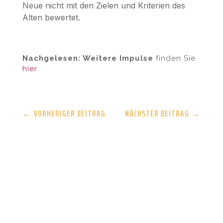
Neue nicht mit den Zielen und Kriterien des
Alten bewertet.
Nachgelesen: Weitere Impulse
finden Sie
hier
←
VORHERIGER BEITRAG
NÄCHSTER BEITRAG
→
Die entfaltete Organisation – Link zum
Verlag