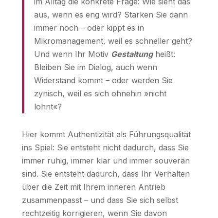
im Alltag die konkrete Frage: Wie sieht das
aus, wenn es eng wird? Stärken Sie dann
immer noch – oder kippt es in
Mikromanagement, weil es schneller geht?
Und wenn Ihr Motiv
Gestaltung
heißt:
Bleiben Sie im Dialog, auch wenn
Widerstand kommt – oder werden Sie
zynisch, weil es sich ohnehin »nicht
lohnt«?
Hier kommt Authentizität als Führungsqualität
ins Spiel: Sie entsteht nicht dadurch, dass Sie
immer ruhig, immer klar und immer souverän
sind. Sie entsteht dadurch, dass Ihr Verhalten
über die Zeit mit Ihrem inneren Antrieb
zusammenpasst – und dass Sie sich selbst
rechtzeitig korrigieren, wenn Sie davon