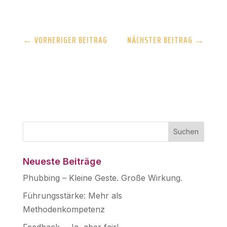
←
VORHERIGER BEITRAG
NÄCHSTER BEITRAG
→
Neueste Beiträge
Phubbing – Kleine Geste. Große Wirkung.
Führungsstärke: Mehr als
Methodenkompetenz
Feedback – Ja, aber fair!