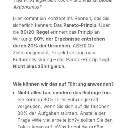
Aktionismus?
Hier kommt ein Konzept ins Rennen, das Sie
sicherlich kennen: Das
Pareto-Prinzip
. Über
die
80/20-Regel
erinnert das Prinzip an
Wirkung:
80% der Ergebnisse entstehen
durch 20% der Ursachen.
ABER: Ob
Zeitmanagement, Projektführung oder
Kulturentwicklung – das Pareto-Prinzip zeigt:
Nicht alles zählt gleich.
Wie können wir das auf Führung anwenden?
Nicht alles tun, sondern das Richtige tun.
Sie können 80% Ihrer Führungskraft
vergeuden, wenn Sie sich auf die falschen
80% der Aufgaben stürzen. Anstelle der
Frage »Wie viel arbeite ich?« sollten Sie den
Fokus legen auf: »Was bringt die größte