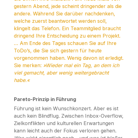
gestern Abend, jede scheint dringender als die
andere. Während Sie darüber nachdenken,
welche zuerst beantwortet werden soll,
klingelt das Telefon. Ein Teammitglied braucht
dringend Ihre Entscheidung zu einem Projekt.
… Am Ende des Tages schauen Sie auf Ihre
ToDo’s, die Sie sich gestern für heute
vorgenommen haben. Wenig davon ist erledigt.
Sie merken:
»Wieder mal ein Tag, an dem ich
viel gemacht, aber wenig weitergebracht
habe.«
Pareto-Prinzip in Führung
Führung ist kein Wunschkonzert. Aber es ist
auch kein Blindflug. Zwischen Inbox-Overflow,
Zielkonflikten und kulturellen Erwartungen
kann leicht auch der Fokus verloren gehen.
Was wirkt eigentlich noch – und was ist bloßer