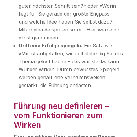
guter nächster Schritt sein?« oder »Worin
liegt für Sie gerade der größte Engpass –
und welche Idee haben Sie selbst dazu?«
Mitarbeitende spüren sofort: Hier werde ich
ernst genommen.
Drittens: Erfolge spiegeln.
Ein Satz wie
»Mir ist aufgefallen, wie selbstständig Sie das
Thema gelöst haben – das war stark« kann
Wunder wirken. Durch bewusstes Spiegeln
werden genau jene Verhaltensweisen
gestärkt, die Führung entlasten.
Führung neu definieren –
vom Funktionieren zum
Wirken
Führung ist kein Mehr, sondern ein Besser