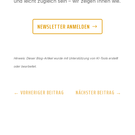
und leicht zugleich sein – wir zeigen Ihnen wie.
NEWSLETTER ANMELDEN
Hinweis: Dieser Blog-Artikel wurde mit Unterstützung von KI-Tools erstellt
oder bearbeitet.
←
VORHERIGER BEITRAG
NÄCHSTER BEITRAG
→