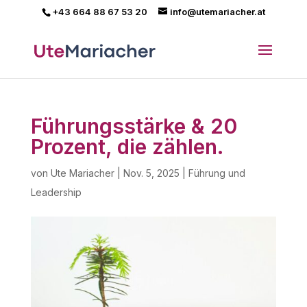
+43 664 88 67 53 20
info@utemariacher.at
Führungsstärke & 20
Prozent, die zählen.
von
Ute Mariacher
|
Nov. 5, 2025
|
Führung und
Leadership