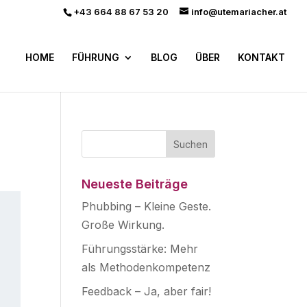
+43 664 88 67 53 20
info@utemariacher.at
HOME
FÜHRUNG
BLOG
ÜBER
KONTAKT
Neueste Beiträge
Phubbing – Kleine Geste.
Große Wirkung.
Führungsstärke: Mehr
als Methodenkompetenz
Feedback – Ja, aber fair!