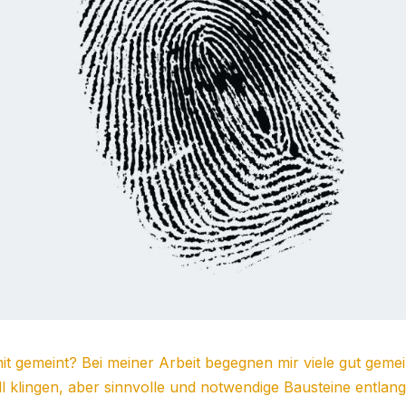
mit gemeint?
Bei meiner Arbeit begegnen mir viele gut geme
oll klingen, aber sinnvolle und notwendige Bausteine entlan