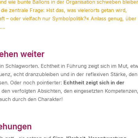
nd wie bunte Ballons in der Organisation schweben bleibe
die zentrale Frage: »Ist das, was vielerorts getan wird,
t – oder vielfach nur Symbolpolitik?« Anlass genug, über
….
iehen weiter
 in Schlagworten. Echtheit in Führung zeigt sich im Mut, et
enz, echt dranzubleiben und in der reflexiven Stärke, den
en. Oder noch pointierter:
Echtheit zeigt sich in der
, in den verfolgten Absichten, den eingesetzten Kompetenzen
 auch durch den Charakter!
iehungen