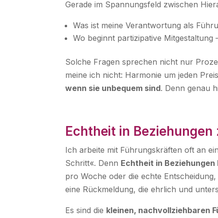
Gerade im Spannungsfeld zwischen Hierar
Was ist meine Verantwortung als Führ
Wo beginnt partizipative Mitgestaltung
Solche Fragen sprechen nicht nur Proz
meine ich nicht: Harmonie um jeden Prei
wenn sie unbequem sind
. Denn genau hi
Echtheit in Beziehungen 
Ich arbeite mit Führungskräften oft an 
Schritt«. Denn
Echtheit in Beziehungen 
pro Woche oder die echte Entscheidung, 
eine Rückmeldung, die ehrlich und unterst
Es sind die
kleinen, nachvollziehbaren 